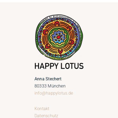
Anna Stechert
80333 München
info@happylotus.de
Kontakt
Datenschutz