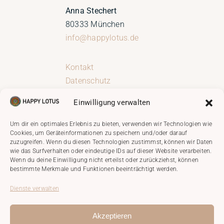
Anna Stechert
80333 München
info@happylotus.de
Kontakt
Datenschutz
Impressum
Einwilligung verwalten
AGB
Newsletter
Um dir ein optimales Erlebnis zu bieten, verwenden wir Technologien wie
Cookies, um Geräteinformationen zu speichern und/oder darauf
Cookie Richtlinie (EU)
zuzugreifen. Wenn du diesen Technologien zustimmst, können wir Daten
wie das Surfverhalten oder eindeutige IDs auf dieser Website verarbeiten.
Wenn du deine Einwilligung nicht erteilst oder zurückziehst, können
bestimmte Merkmale und Funktionen beeinträchtigt werden.
Dienste verwalten
Akzeptieren